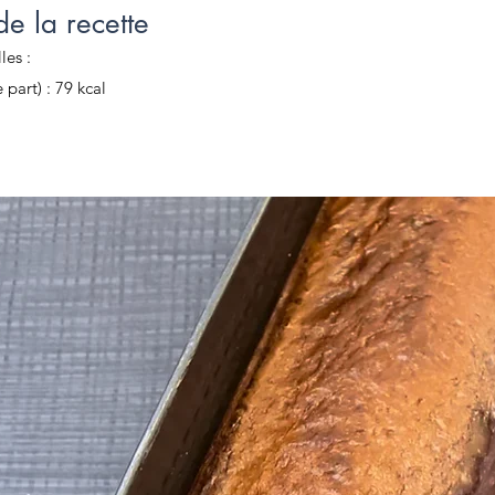
e la recette
les :
 part) : 79 kcal