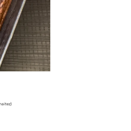
haitez)