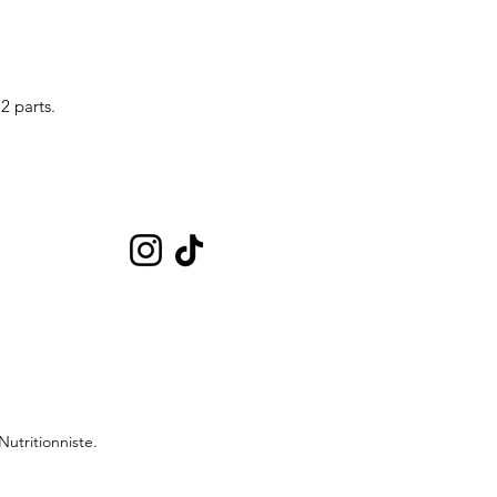
2 parts.
utritionniste.