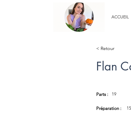
ACCUEIL
< Retour
Flan 
19
Parts :
1
Préparation :