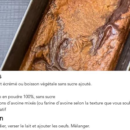
s
t écrémé ou boisson végétale sans sucre ajouté.
o en poudre 100%, sans sucre
ons d'avoine mixés (ou farine d'avoine selon la texture que vous sou
atif
on
er, verser le lait et ajouter les oeufs. Mélanger.