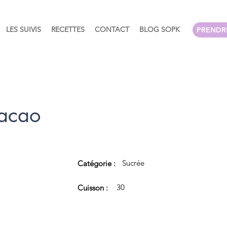
LES SUIVIS
RECETTES
CONTACT
BLOG SOPK
PRENDR
Cacao
Sucrée
Catégorie :
5
30
Cuisson :