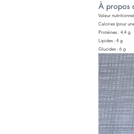
À propos d
Valeur nutritionnel
Calories (pour une
Protéines : 4,4 g
Lipides : 4 g
Glucides : 6 g