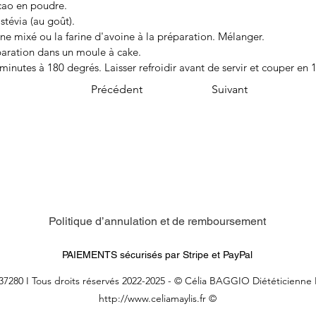
cao en poudre.
stévia (au goût).
ine mixé ou la farine d'avoine à la préparation. Mélanger.
paration dans un moule à cake.
minutes à 180 degrés. Laisser refroidir avant de servir et couper en 1
Précédent
Suivant
Politique d’annulation et de remboursement
PAIEMENTS sécurisés par Stripe et PayPal
37280 I Tous
droits réservés 2022-2025 - © Célia BAGGIO Diététicienne N
http://www.celiamaylis.fr
©