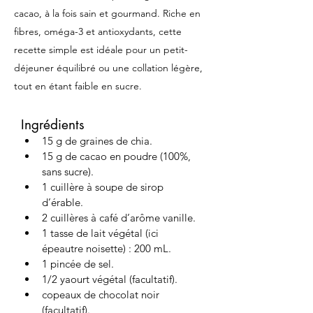
cacao, à la fois sain et gourmand. Riche en
fibres, oméga-3 et antioxydants, cette
recette simple est idéale pour un petit-
déjeuner équilibré ou une collation légère,
tout en étant faible en sucre.
Ingrédients
15 g de graines de chia.
15 g de cacao en poudre (100%, 
sans sucre).
1 cuillère à soupe de sirop 
d’érable.
2 cuillères à café d’arôme vanille.
1 tasse de lait végétal (ici 
épeautre noisette) : 200 mL.
1 pincée de sel.
1/2 yaourt végétal (facultatif).
copeaux de chocolat noir 
(facultatif).