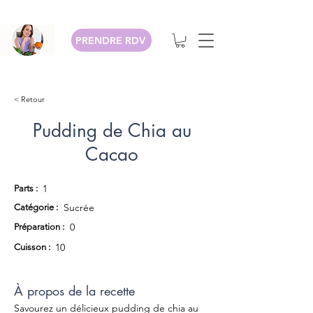
PRENDRE RDV
< Retour
Pudding de Chia au
Cacao
1
Parts :
Sucrée
Catégorie :
0
Préparation :
10
Cuisson :
À propos de la recette
Savourez un délicieux pudding de chia au