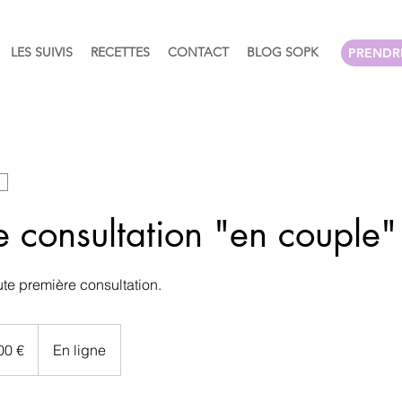
LES SUIVIS
RECETTES
CONTACT
BLOG SOPK
PRENDR
e consultation "en couple"
oute première consultation.
00 €
En ligne