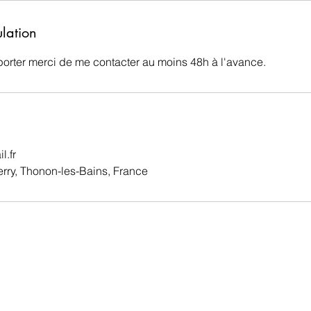
ulation
porter merci de me contacter au moins 48h à l'avance.
l.fr
rry, Thonon-les-Bains, France