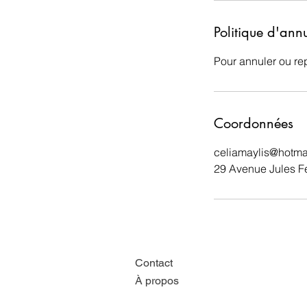
Politique d'ann
Pour annuler ou re
Coordonnées
celiamaylis@hotmai
29 Avenue Jules Fe
Contact
À propos