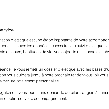
service
tation diététique est une étape importante de votre accompag
ecueillir toutes les données nécessaires au suivi diététique : 
ts en cours, habitudes de vie, vos objectifs nutritionnels et p
c.
séance, je vous remets un dossier diététique avec les bases d’
port vous guidera jusqu’à notre prochain rendez-vous, où vous 
ur-mesure, totalement personnalisé.
 également vous fournir une demande de bilan sanguin à transm
afin d’optimiser votre accompagnement.