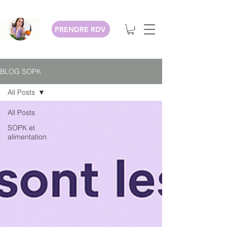
PRENDRE RDV
BLOG SOPK
All Posts
All Posts
SOPK et
alimentation